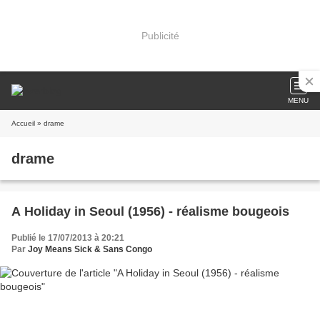
Publicité
MENU
Accueil
» drame
drame
A Holiday in Seoul (1956) - réalisme bougeois
Publié le 17/07/2013 à 20:21
Par
Joy Means Sick & Sans Congo