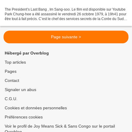
The President’s Last Bang , Im Sang-soo. Le film est disponible sur Youtube
Park Chung-hee a été assassiné le vendredi 26 octobre 1979, à 19h41 pour
être tout à fait précis. C’est le chef des services secrets de la Corée du Sud
(KCIA), Kim Jae-kyu, qui...
Page suivante >
Hébergé par Overblog
Top articles
Pages
Contact
Signaler un abus
C.G.U.
Cookies et données personnelles
Préférences cookies
Voir le profil de Joy Means Sick & Sans Congo sur le portail
Overblog