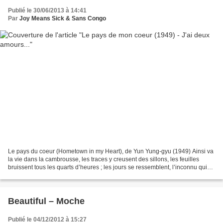
Publié le 30/06/2013 à 14:41
Par
Joy Means Sick & Sans Congo
Le pays du coeur (Hometown in my Heart), de Yun Yung-gyu (1949) Ainsi va
la vie dans la cambrousse, les traces y creusent des sillons, les feuilles
bruissent tous les quarts d’heures ; les jours se ressemblent, l’inconnu qui
passe est une excentricité...
Beautiful – Moche
Publié le 04/12/2012 à 15:27