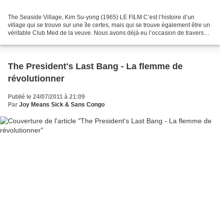
The Seaside Village, Kim Su-yong (1965) LE FILM C’est l’histoire d’un
village qui se trouve sur une île certes, mais qui se trouve également être un
véritable Club Med de la veuve. Nous avons déjà eu l’occasion de traverser
un décor et un contexte similaires...
The President's Last Bang - La flemme de
révolutionner
Publié le 24/07/2011 à 21:09
Par
Joy Means Sick & Sans Congo