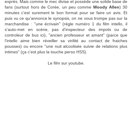
exprès. Mais comme le mec divise et possède une solide base de
fans (surtout hors de Corée, un peu comme
Woody Allen
) 30
minutes c'est surement le bon format pour se faire un avis. Et
puis vu ce qu'annonce le synopsis, on ne vous trompe pas sur la
marchandise : "une écrivain" (règle numéro 1 du film intello, il
s'auto-met en scène, pas d'inspecteur des impots ou de
controleur de bus ici), "ancien professeur et amant" (parce que
l'intello aime bien réveiller sa virilité au contact de fraiches
pousses) ou encore "une nuit alcoolisée suivie de relations plus
intimes" (ça c'est plus la touche perso HSS).
Le film sur youtube.