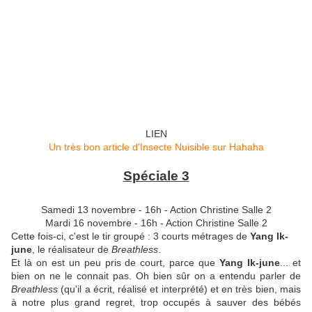
LIEN
Un très bon article d'Insecte Nuisible sur Hahaha
Spéciale 3
Samedi 13 novembre - 16h - Action Christine Salle 2
Mardi 16 novembre - 16h - Action Christine Salle 2
Cette fois-ci, c'est le tir groupé : 3 courts métrages de
Yang Ik-
june
, le réalisateur de
Breathless
.
Et là on est un peu pris de court, parce que
Yang Ik-june
... et
bien on ne le connait pas. Oh bien sûr on a entendu parler de
Breathless
(qu'il a écrit, réalisé et interprété) et en très bien, mais
à notre plus grand regret, trop occupés à sauver des bébés