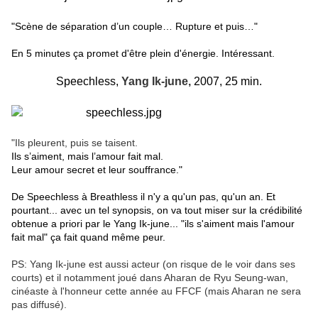
"Scène de séparation d’un couple… Rupture et puis…"
En 5 minutes ça promet d'être plein d'énergie. Intéressant.
Speechless,
Yang Ik-june,
2007, 25 min.
"Ils pleurent, puis se taisent.
Ils s’aiment, mais l’amour fait mal.
Leur amour secret et leur souffrance."
De Speechless à Breathless il n'y a qu'un pas, qu'un an. Et
pourtant... avec un tel synopsis, on va tout miser sur la crédibilité
obtenue a priori par le Yang Ik-june... "ils s'aiment mais l'amour
fait mal" ça fait quand même peur.
PS: Yang Ik-june est aussi acteur (on risque de le voir dans ses
courts) et il notamment joué dans Aharan de Ryu Seung-wan,
cinéaste à l'honneur cette année au FFCF (mais Aharan ne sera
pas diffusé).