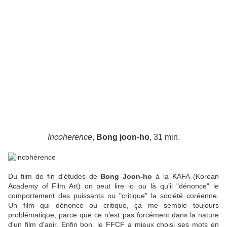
Incoherence
,
Bong joon-ho
, 31 min.
Du film de fin d'études de
Bong Joon-ho
à la KAFA (Korean
Academy of Film Art) on peut lire ici ou là qu'il "dénonce" le
comportement des puissants ou "critique" la société coréenne.
Un film qui dénonce ou critique, ça me semble toujours
problématique, parce que ce n'est pas forcément dans la nature
d'un film d'agir. Enfin bon, le FFCF a mieux choisi ses mots en