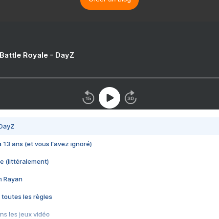
 Battle Royale - DayZ
 DayZ
 a 13 ans (et vous l'avez ignoré)
e (littéralement)
im Rayan
 toutes les règles
s les jeux vidéo