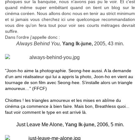
phoques sur la banquise, nous n'avons pas pu le voir. Et c'est
quand même super embêtant quand on tient un blog sur le
cinéma coréen. Nous allons donc nous en tenir au strict minimum
et si jamais vous cherchez ici une quelconque recommandation
vous dire qu'on fera tout pour voir ses courts métrages devrait
suffire.
Dans l'ordre j'appelle donc :
A
lways Behind You,
Yang Ik-june,
2005, 43 min.
"Joon-ho aime la photographie. Seong-hee aussi. A la demande
d’un ami réalisateur qui lui a appris la photo, Joon-ho en vient au
tournage de son film avec Seong-hee. S’installe alors un triangle
amoureux…" (FFCF)
Chiottes ! les triangles amoureux et les mises en abîme du
cinéma ça commence à bien faire. Mais bon, Breathless quoi...
faut voir comment le type en est arrivé là.
Just Leave Me Alone,
Yang Ik-june,
2006, 5 min.