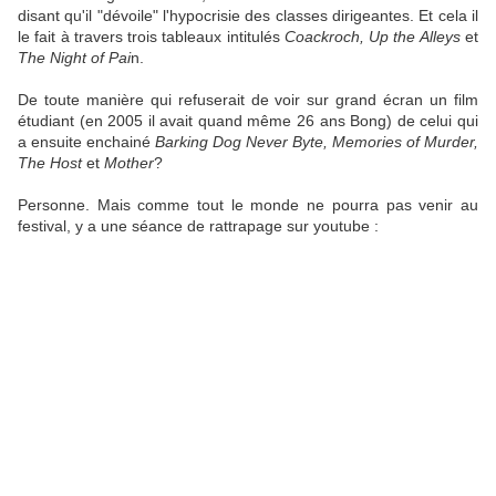
disant qu'il "dévoile" l'hypocrisie des classes dirigeantes. Et cela il
le fait à travers trois tableaux intitulés
Coackroch, Up the Alleys
et
The Night of Pai
n.
De toute manière qui refuserait de voir sur grand écran un film
étudiant (en 2005 il avait quand même 26 ans Bong) de celui qui
a ensuite enchainé
Barking Dog Never Byte, Memories of Murder,
The Host
et
Mother
?
Personne. Mais comme tout le monde ne pourra pas venir au
festival, y a une séance de rattrapage sur youtube :