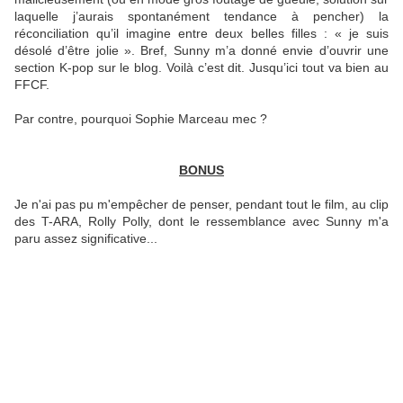
laquelle j’aurais spontanément tendance à pencher) la
réconciliation qu’il imagine entre deux belles filles : « je suis
désolé d’être jolie ». Bref, Sunny m’a donné envie d’ouvrir une
section K-pop sur le blog. Voilà c’est dit. Jusqu’ici tout va bien au
FFCF.
Par contre, pourquoi Sophie Marceau mec ?
BONUS
Je n'ai pas pu m'empêcher de penser, pendant tout le film, au clip
des T-ARA, Rolly Polly, dont le ressemblance avec Sunny m'a
paru assez significative...