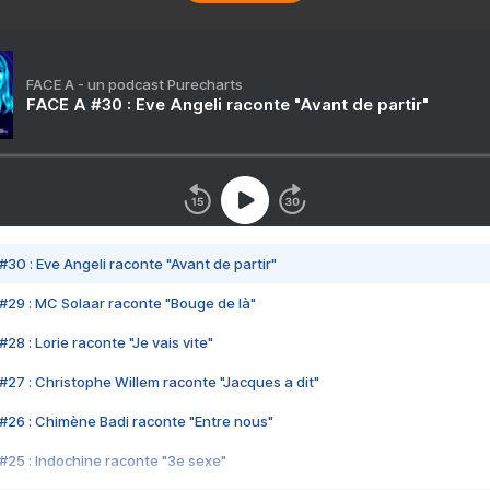
FACE A - un podcast Purecharts
FACE A #30 : Eve Angeli raconte "Avant de partir"
#30 : Eve Angeli raconte "Avant de partir"
#29 : MC Solaar raconte "Bouge de là"
28 : Lorie raconte "Je vais vite"
#27 : Christophe Willem raconte "Jacques a dit"
#26 : Chimène Badi raconte "Entre nous"
#25 : Indochine raconte "3e sexe"