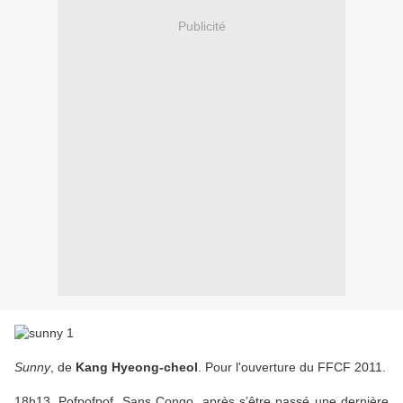
Publicité
Sunny
, de
Kang Hyeong-cheol
. Pour l'ouverture du FFCF 2011.
18h13. Pofpofpof. Sans Congo, après s’être passé une dernière