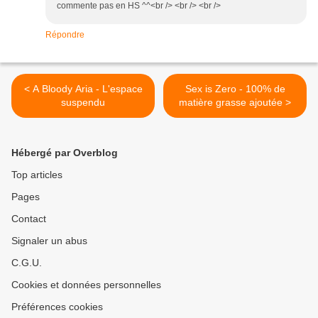
commente pas en HS ^^<br /> <br /> <br />
Répondre
< A Bloody Aria - L'espace
Sex is Zero - 100% de
suspendu
matière grasse ajoutée >
Hébergé par Overblog
Top articles
Pages
Contact
Signaler un abus
C.G.U.
Cookies et données personnelles
Préférences cookies