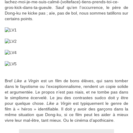
lachez-moi-je-me-suis-calmé-(volteface)-tiens-prends-toi-ce-
gros-kick-dans-ta-gueule. Sauf qu’en l’occurrence, le père de
Dong-ku ne kicke pas ; aïe, pas de bol, nous sommes tatillons sur
certains points.
Bref
Like a Virgin
est un film de bons élèves, qui sans tomber
dans le fayotisme ou l’exceptionnalisme, rendent un copie solide
et argumentée. Le propos n’est pas niais, et ne tombe pas dans
le simplisme écervelé. Le jeu des contrastes sudco doit y être
pour quelque chose.
Like a Virgin
est typiquement le genre de
film à « héros » identifiable. Il doit y avoir des garçons dans la
même situation que Dong-ku, si ce film peut les aider à mieux
vivre leur mal-être, tant mieux. Ou le cinéma d’apothicaire.