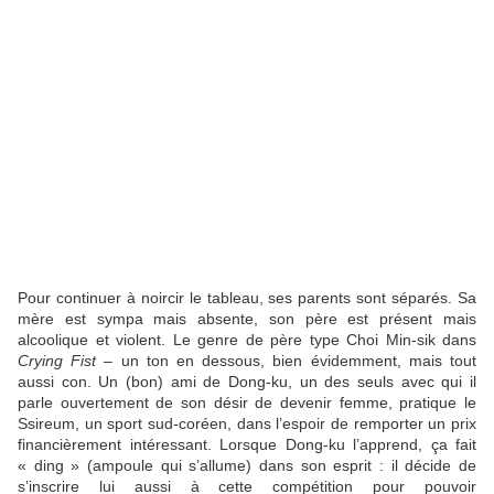
Pour continuer à noircir le tableau, ses parents sont séparés. Sa
mère est sympa mais absente, son père est présent mais
alcoolique et violent. Le genre de père type Choi Min-sik dans
Crying Fist –
un ton en dessous, bien évidemment, mais tout
aussi con. Un (bon) ami de Dong-ku, un des seuls avec qui il
parle ouvertement de son désir de devenir femme, pratique le
Ssireum, un sport sud-coréen, dans l’espoir de remporter un prix
financièrement intéressant. Lorsque Dong-ku l’apprend, ça fait
« ding » (ampoule qui s’allume) dans son esprit : il décide de
s’inscrire lui aussi à cette compétition pour pouvoir