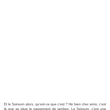
Et le Ssireum alors, qu’est-ce que c’est ? Hé bien cher amis, c’est
là que se situe le passement de jambes. Le Ssireum, c’est une