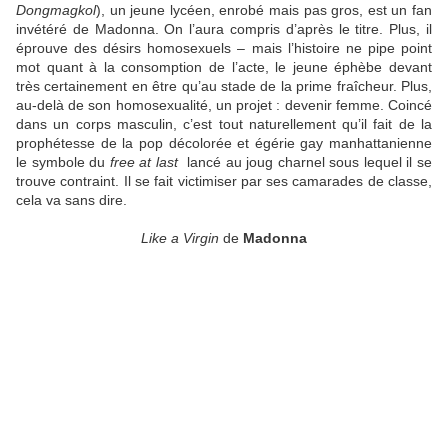
Dongmagkol
), un jeune lycéen, enrobé mais pas gros, est un fan
invétéré de Madonna. On l’aura compris d’après le titre. Plus, il
éprouve des désirs homosexuels – mais l’histoire ne pipe point
mot quant à la consomption de l’acte, le jeune éphèbe devant
très certainement en être qu’au stade de la prime fraîcheur. Plus,
au-delà de son homosexualité, un projet : devenir femme. Coincé
dans un corps masculin, c’est tout naturellement qu’il fait de la
prophétesse de la pop décolorée et égérie gay manhattanienne
le symbole du
free at last
lancé au joug charnel sous lequel il se
trouve contraint. Il se fait victimiser par ses camarades de classe,
cela va sans dire.
Like a Virgin
de
Madonna