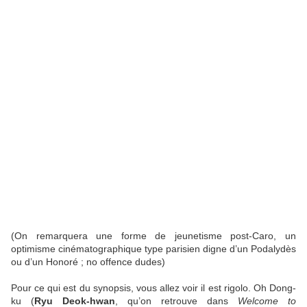
(On remarquera une forme de jeunetisme post-Caro, un
optimisme cinématographique type parisien digne d’un Podalydès
ou d’un Honoré ; no offence dudes)
Pour ce qui est du synopsis, vous allez voir il est rigolo. Oh Dong-
ku (
Ryu Deok-hwan
, qu’on retrouve dans
Welcome to