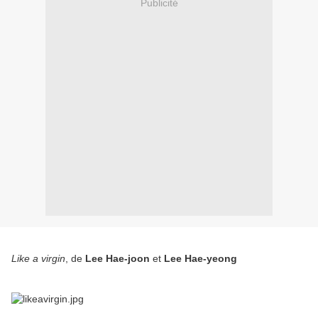
Publicité
Like a virgin
, de
Lee Hae-joon
et
Lee Hae-yeong