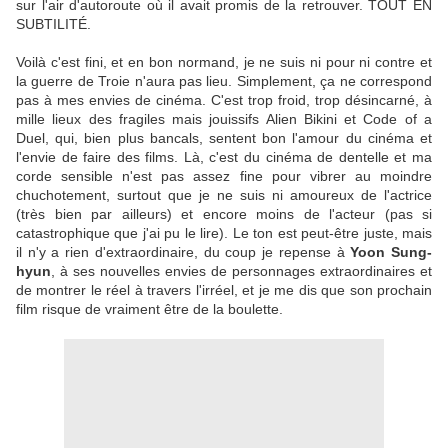
sur l'air d'autoroute où il avait promis de la retrouver. TOUT EN
SUBTILITÉ.
Voilà c'est fini, et en bon normand, je ne suis ni pour ni contre et
la guerre de Troie n'aura pas lieu. Simplement, ça ne correspond
pas à mes envies de cinéma. C'est trop froid, trop désincarné, à
mille lieux des fragiles mais jouissifs Alien Bikini et Code of a
Duel, qui, bien plus bancals, sentent bon l'amour du cinéma et
l'envie de faire des films. Là, c'est du cinéma de dentelle et ma
corde sensible n'est pas assez fine pour vibrer au moindre
chuchotement, surtout que je ne suis ni amoureux de l'actrice
(très bien par ailleurs) et encore moins de l'acteur (pas si
catastrophique que j'ai pu le lire). Le ton est peut-être juste, mais
il n'y a rien d'extraordinaire, du coup je repense à
Yoon Sung-
hyun
, à ses nouvelles envies de personnages extraordinaires et
de montrer le réel à travers l'irréel, et je me dis que son prochain
film risque de vraiment être de la boulette.