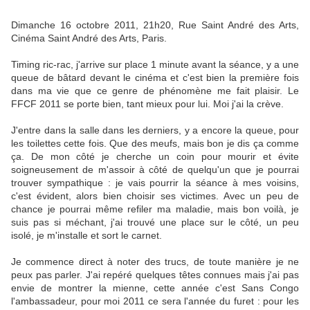
Dimanche 16 octobre 2011, 21h20, Rue Saint André des Arts,
Cinéma Saint André des Arts, Paris.
Timing ric-rac, j'arrive sur place 1 minute avant la séance, y a une
queue de bâtard devant le cinéma et c'est bien la première fois
dans ma vie que ce genre de phénomène me fait plaisir. Le
FFCF 2011 se porte bien, tant mieux pour lui. Moi j'ai la crève.
J'entre dans la salle dans les derniers, y a encore la queue, pour
les toilettes cette fois. Que des meufs, mais bon je dis ça comme
ça. De mon côté je cherche un coin pour mourir et évite
soigneusement de m'assoir à côté de quelqu'un que je pourrai
trouver sympathique : je vais pourrir la séance à mes voisins,
c'est évident, alors bien choisir ses victimes. Avec un peu de
chance je pourrai même refiler ma maladie, mais bon voilà, je
suis pas si méchant, j'ai trouvé une place sur le côté, un peu
isolé, je m'installe et sort le carnet.
Je commence direct à noter des trucs, de toute manière je ne
peux pas parler. J'ai repéré quelques têtes connues mais j'ai pas
envie de montrer la mienne, cette année c'est Sans Congo
l'ambassadeur, pour moi 2011 ce sera l'année du furet : pour les