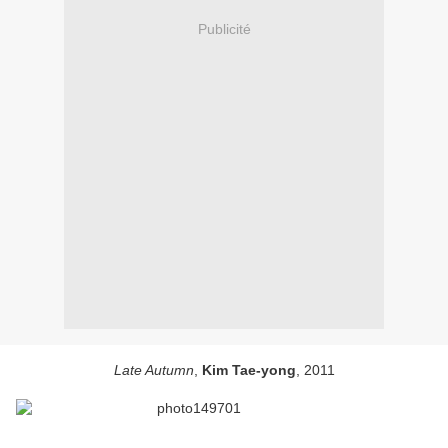
Publicité
Late Autumn
,
Kim Tae-yong
, 2011