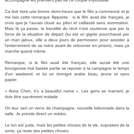
accompagne les premiers pas de ce couple impossible.
Ca doit faire une bonne demi-heure que le film a commencé et je
me fais cette remarque flippante : si le film avait été français, je
crois que je l'aurais cloué au pilori et caillassé sans sommation.
Mais là ça passe, la banalité du récit n'est soutenue que par la
force de la situation de départ (lui est un gigolo pourchassé par
un mari jaloux, elle a deux jours de permission pour assister à
l'enterrement de sa mère avant de retourner en prison), mais ça
marche quand même.
Remarque, si le film avait été français, elle aurait été une
bourgeoise mal baisée partie se reposer à la campagne le temps
d'un weekend, et lui un immigré arabe beau, jeune et sans
papier.
« Anna Chen, it's a beautiful name ». Les gens se marrent, je
dois être sacrément malade.
On leur sert un verre de champagne, nouvelle bidonnade dans la
salle. Je prends direct un médoc.
Le ton est juste, mais les petites choses de la vie, exposées de la
sorte, ça reste des petites choses.