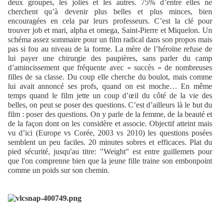
deux groupes, les jolies et les autres. 75% d’entre elles ne
cherchent qu’à devenir plus belles et plus minces, bien
encouragées en cela par leurs professeurs. C’est la clé pour
trouver job et mari, alpha et omega, Saint-Pierre et Miquelon. Un
schéma assez sommaire pour un film radical dans son propos mais
pas si fou au niveau de la forme. La mère de l’héroïne refuse de
lui payer une chirurgie des paupières, sans parler du camp
d’amincissement que fréquente avec « succès » de nombreuses
filles de sa classe. Du coup elle cherche du boulot, mais comme
lui avait annoncé ses profs, quand on est moche… En même
temps quand le film jette un coup d’œil du côté de la vie des
belles, on peut se poser des questions. C’est d’ailleurs là le but du
film : poser des questions. On y parle de la femme, de la beauté et
de la façon dont on les considère et associe. Objectif atteint mais
vu d’ici (Europe vs Corée, 2003 vs 2010) les questions posées
semblent un peu faciles. 20 minutes sobres et efficaces. Plat du
pied sécurité, jusqu'au titre: "Weight" est entre guillemets pour
que l'on comprenne bien que la jeune fille traine son embonpoint
comme un poids sur son chemin.