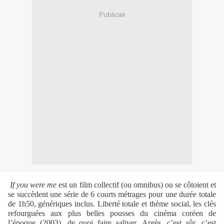
Publicité
If you were me
est un film collectif (ou omnibus) ou se côtoient et
se succèdent une série de 6 courts métrages pour une durée totale
de 1h50, génériques inclus. Liberté totale et thème social, les clés
refourguées aux plus belles pousses du cinéma coréen de
l’époque (2003), de quoi faire saliver. Après, c’est sûr, c’est