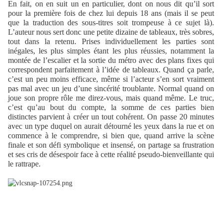
En fait, on en suit un en particulier, dont on nous dit qu’il sort
pour la première fois de chez lui depuis 18 ans (mais il se peut
que la traduction des sous-titres soit trompeuse à ce sujet là).
L’auteur nous sert donc une petite dizaine de tableaux, très sobres,
tout dans la retenu. Prises individuellement les parties sont
inégales, les plus simples étant les plus réussies, notamment la
montée de l’escalier et la sortie du métro avec des plans fixes qui
correspondent parfaitement à l’idée de tableaux. Quand ça parle,
c’est un peu moins efficace, même si l’acteur s’en sort vraiment
pas mal avec un jeu d’une sincérité troublante. Normal quand on
joue son propre rôle me direz-vous, mais quand même. Le truc,
c’est qu’au bout du compte, la somme de ces parties bien
distinctes parvient à créer un tout cohérent. On passe 20 minutes
avec un type duquel on aurait détourné les yeux dans la rue et on
commence à le comprendre, si bien que, quand arrive la scène
finale et son défi symbolique et insensé, on partage sa frustration
et ses cris de désespoir face à cette réalité pseudo-bienveillante qui
le rattrape.