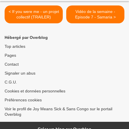
< If you were me - un projet
Vidéo de la semaine -
collectif (TRAILER)
Episode 7 - Samaria >
Hébergé par Overblog
Top articles
Pages
Contact
Signaler un abus
C.G.U.
Cookies et données personnelles
Préférences cookies
Voir le profil de Joy Means Sick & Sans Congo sur le portail
Overblog