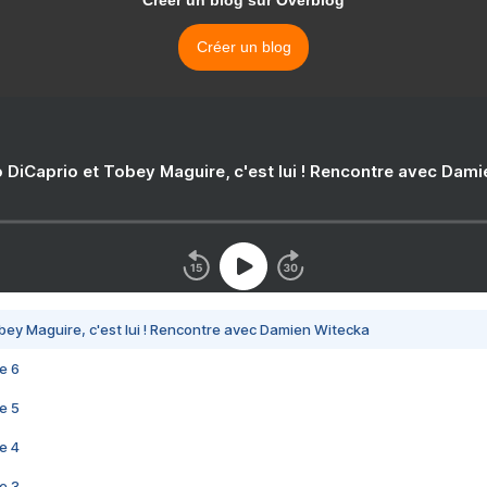
Créer un blog sur Overblog
Créer un blog
 DiCaprio et Tobey Maguire, c'est lui ! Rencontre avec Dam
bey Maguire, c'est lui ! Rencontre avec Damien Witecka
e 6
e 5
e 4
e 3