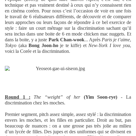
technique et pas vraiment destiné à ceux qui n’y connaissent rien
en cinéma coréen. Pour nous c’est l’occasion de voir en une fois
le travail de 6 réalisateurs différents, de découvrir et de comparer
leurs approches ou leurs façons de répondre à ce bel exercice de
style : faire un court métrage sur la discrimination sachant qu’il
sera inclus dans une boite de 6 en mode chicken mac nuggets. Et
dans la boite, y a juste
Park Chan-wook
... Après
Paris je t’aime
,
Tokyo
(aka
Bong Joon-ho
je te kiffe) et
New-York I love you
,
voici la Corée et la discrimination.
Round 1 :
The “weight” of her
(Yim Soon-rye)
- La
discrimination chez les moches.
Premier segment, pitch assez simple, assez stylé : la discrimination
envers les moches, et les filles en particulier. Droit au but, pas
beaucoup de nuances : on a une grosse pas très jolie au milieu
d’un lycée de filles. Des jupes et des uniformes qui se divisent en