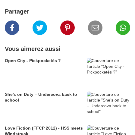
Partager
Vous aimerez aussi
Open City - Pickpocketés ?
She’s on Duty – Undercova back to
school
Love Fiction (FFCP 2012) - HSS meets
Windstruck