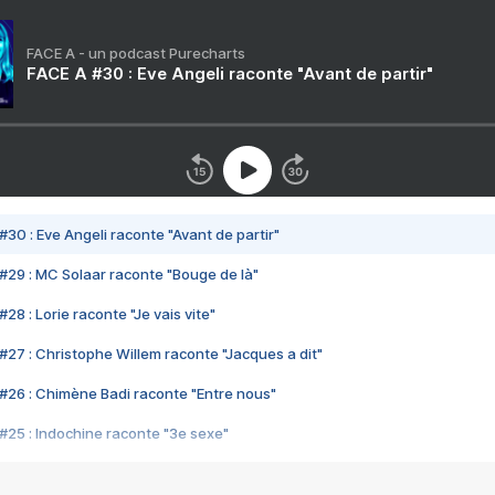
FACE A - un podcast Purecharts
FACE A #30 : Eve Angeli raconte "Avant de partir"
#30 : Eve Angeli raconte "Avant de partir"
#29 : MC Solaar raconte "Bouge de là"
28 : Lorie raconte "Je vais vite"
#27 : Christophe Willem raconte "Jacques a dit"
#26 : Chimène Badi raconte "Entre nous"
#25 : Indochine raconte "3e sexe"
#24 : Zaho raconte "C'est chelou"