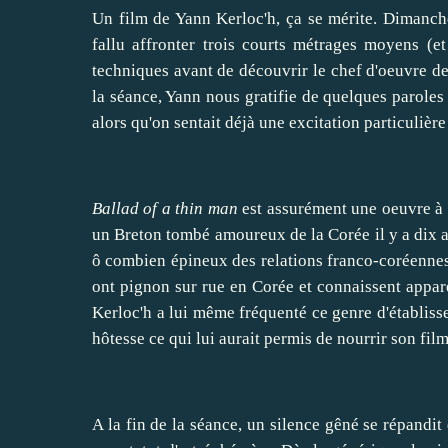
Un film de Yann Kerloc'h, ça se mérite. Dimanche 
fallu affronter trois courts métrages moyens (e
techniques avant de découvrir le chef d'oeuvre de
la séance, Yann nous gratifie de quelques paroles 
alors qu'on sentait déjà une excitation particulière
Ballad of a thin man
est assurément une oeuvre à p
un Breton tombé amoureux de la Corée il y a dix ans
ô combien épineux des relations franco-coréennes 
ont pignon sur rue en Corée et connaissent appar
Kerloc'h a lui même fréquenté ce genre d'établiss
hôtesse ce qui lui aurait permis de nourrir son fil
A la fin de la séance, un silence gêné se répandit