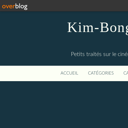
Kim-Bong-
Petits traités sur le c
ACCUEIL
CATÉGORIES
C