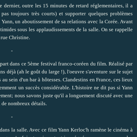
dernier, outre les 15 minutes de retard réglementaires, il a
t pas toujours très courts) et supporter quelques problèmes
 Yann, un aboutissement de sa relations avec la Corée. Avant
timides sous les applaudissements de la salle. On se rappelle
 rue Christine.
-
art dans ce 5ème festival franco-coréen du film. Réalisé par
 déjà (ah le goût du large !), l'oeuvre s'aventure sur le sujet
au sein d'un bar à hôtesses. Clandestins en France, ces lieux
emment un succès considérable. L'histoire ne dit pas si Yann
ement; nous savons juste qu'il a longuement discuté avec une
m de nombreux détails.
-
 dans la salle. Avec ce film Yann Kerloc'h ramène le cinéma à