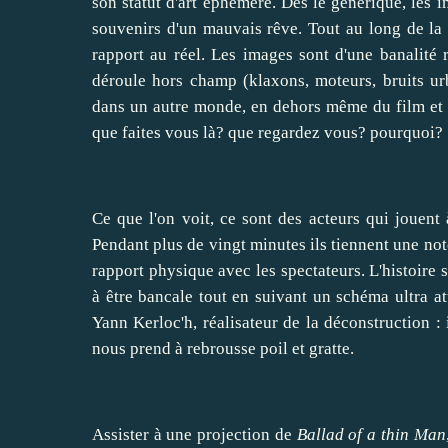
son statut d'art éphémère. Dès le générique, les
souvenirs d'un mauvais rêve. Tout au long de la
rapport au réel. Les images sont d'une banalité 
déroule hors champ (klaxons, moteurs, bruits ur
dans un autre monde, en dehors même du film et de 
que faites vous là? que regardez vous? pourquoi?
Ce que l'on voit, ce sont des acteurs qui jouent 
Pendant plus de vingt minutes ils tiennent une not
rapport physique avec les spectateurs. L'histoire 
à être bancale tout en suivant un schéma ultra att
Yann Kerloc'h, réalisateur de la déconstruction :
nous prend à rebrousse poil et gratte.
Assister à une projection de
Ballad of a thin Man