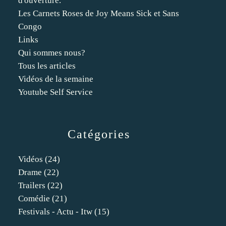
d'ouverture.
Les Carnets Roses de Joy Means Sick et Sans
Congo
Links
Qui sommes nous?
Tous les articles
Vidéos de la semaine
Youtube Self Service
Catégories
Vidéos
(24)
Drame
(22)
Trailers
(22)
Comédie
(21)
Festivals - Actu - Itw
(15)