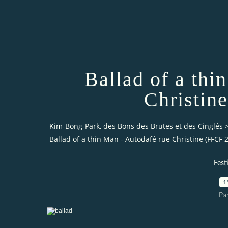
Ballad of a thi
Christin
Kim-Bong-Park, des Bons des Brutes et des Cinglés
Ballad of a thin Man - Autodafé rue Christine (FFCF 
Fest
1
Pa