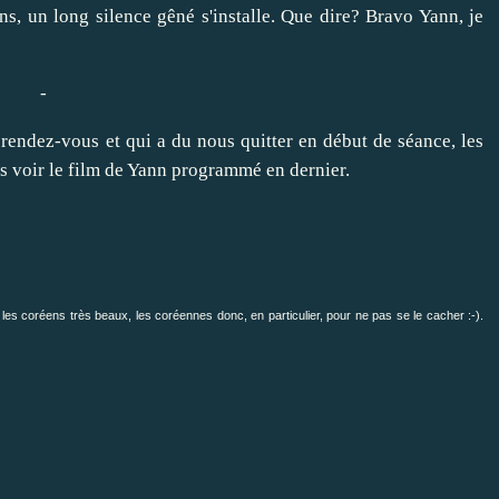
, un long silence gêné s'installe. Que dire? Bravo Yann, je
-
endez-vous et qui a du nous quitter en début de séance, les
as voir le film de Yann programmé en dernier.
 les coréens très beaux, les coréennes donc, en particulier, pour ne pas se le cacher :-).