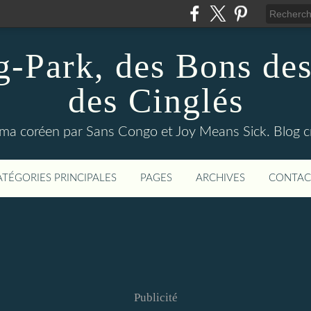
Park, des Bons des
des Cinglés
inéma coréen par Sans Congo et Joy Means Sick. Blog c
ATÉGORIES PRINCIPALES
PAGES
ARCHIVES
CONTAC
Publicité