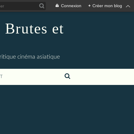
Connexion
+
Créer mon blog
 Brutes et
ritique cinéma asiatique
T