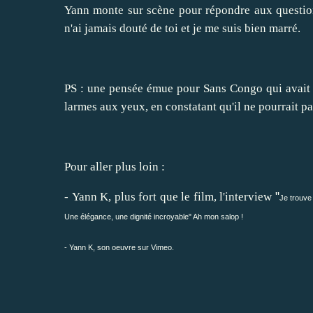
Yann monte sur scène pour répondre aux questions
n'ai jamais douté de toi et je me suis bien marré.
PS : une pensée émue pour Sans Congo qui avait r
larmes aux yeux, en constatant qu'il ne pourrait p
Pour aller plus loin :
-
Yann K, plus fort que le film, l'interview
"
Je trouve
Une élégance, une dignité incroyable" Ah mon salop !
-
Yann K, son oeuvre sur Vimeo.