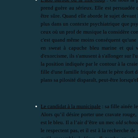
prend guère au sérieux. Elle est persuadée d
être sûre. Quand elle aborde le sujet devant 
plus dans un contexte psychiatrique que psy
ceux où un prof de musique la considère co
c'est quand même moins conséquent qu'une réa
en sweat à capuche bleu marine et qui v
d'exorcisme, ils s'amusent à s'allonger sur l
la position indiquée par le contour à la crai
fille d'une famille friquée dont le père dort 
plans sa pilosité disparaît, peut-être lorsqu'
Le candidat à la municipale
: sa fille ainée 
Alors qu’il désire porter une cravate rouge,
est le bleu. Il a l’air d’être un mec
old schoo
le respectent pas, et il est à la recherche d