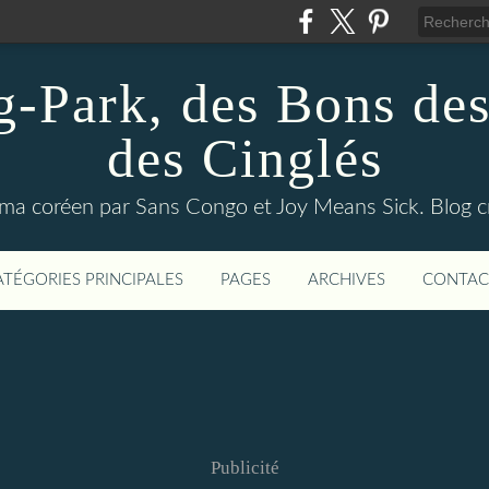
Park, des Bons des
des Cinglés
inéma coréen par Sans Congo et Joy Means Sick. Blog c
ATÉGORIES PRINCIPALES
PAGES
ARCHIVES
CONTAC
Publicité