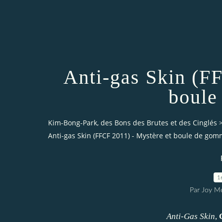
Anti-gas Skin (F
boule
Kim-Bong-Park, des Bons des Brutes et des Cinglés
Anti-gas Skin (FFCF 2011) - Mystère et boule de go
1
Par Joy M
Anti-Gas Skin
,