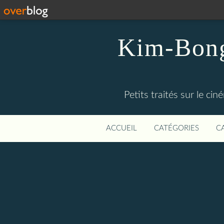
Kim-Bong-
Petits traités sur le c
ACCUEIL
CATÉGORIES
C