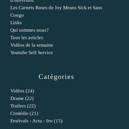
d'ouverture.
Les Carnets Roses de Joy Means Sick et Sans
Congo
Links
Qui sommes nous?
Tous les articles
Vidéos de la semaine
Youtube Self Service
Catégories
Vidéos
(24)
Drame
(22)
Trailers
(22)
Comédie
(21)
Festivals - Actu - Itw
(15)