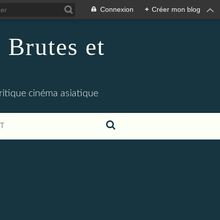
Connexion
+
Créer mon blog
 Brutes et
ritique cinéma asiatique
T