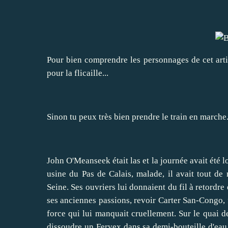
Pour bien comprendre les personnages de cet artic
pour la flicaille...
Sinon tu peux très bien prendre le train en marche
John O'Meanseek était las et la journée avait été 
usine du Pas de Calais, malade, il avait tout de
Seine. Ses ouvriers lui donnaient du fil à retordre
ses anciennes passions, revoir Carter San-Congo, f
force qui lui manquait cruellement. Sur le quai de
dissoudre un Fervex dans sa demi-bouteille d'eau